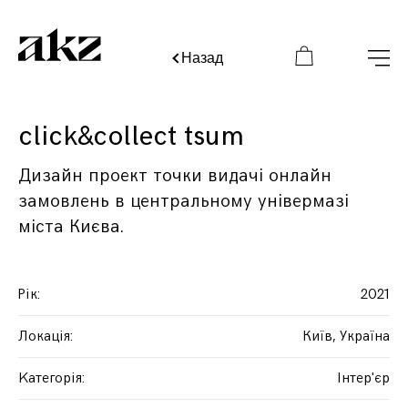
Назад
click&collect tsum
Дизайн проект точки видачі онлайн
замовлень в центральному універмазі
міста Києва.
Рік
:
2021
Локація
:
Київ, Україна
Kатегорія
:
Інтер'єр