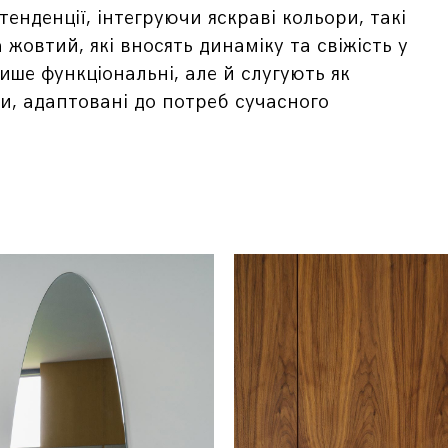
енденції, інтегруючи яскраві кольори, такі
 жовтий, які вносять динаміку та свіжість у
лише функціональні, але й слугують як
и, адаптовані до потреб сучасного