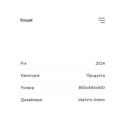
Кошик
Рік
:
2024
Kатегорія
:
Продукти
Pозмір
:
800x440x400
Дизайнери
:
Vakhrin Artem