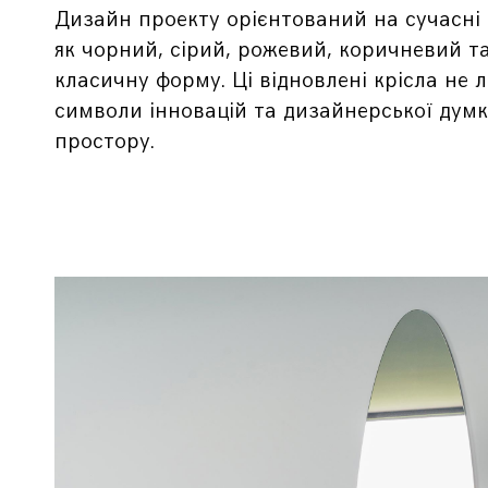
Дизайн проекту орієнтований на сучасні т
як чорний, сірий, рожевий, коричневий та
класичну форму. Ці відновлені крісла не 
символи інновацій та дизайнерської думк
простору.